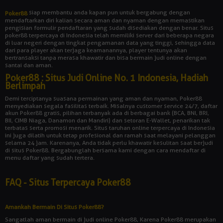
siap membantu anda kapan pun untuk bergabung dengan
Poker88
mendaftarkan diri kalian secara aman dan nyaman dengan memastikan
pengisian formulir pendaftaran yang sudah disediakan dengan benar. Situs
poker88 terpercaya di Indonesia telah memiliki server dari beberapa negara
di luar negeri dengan tingkat pengamanan data yang tinggi, sehingga data
dari para player akan terjaga keamanannya, player tentunya akan
bertransaksi tanpa merasa khawatir dan bisa bermain judi online dengan
santai dan aman.
Poker88 : Situs Judi Online No. 1 Indonesia, Hadiah
Berlimpah
Demi terciptanya suasana permainan yang aman dan nyaman, Poker88
menyediakan segala fasilitas terbaik. Misalnya customer service 24/7, daftar
akun Poker88 gratis, pilihan terbanyak ada di berbagai bank (BCA, BNI, BRI,
BII, CIMB Niaga, Danamon dan Mandiri) dan setoran E-Wallet, penarikan tak
terbatas serta promosi menarik. Situs taruhan online terpercaya di Indonesia
ini juga dilatih untuk tetap profesional dan ramah saat melayani pelanggan
selama 24 jam. Karenanya, Anda tidak perlu khawatir kesulitan saat berjudi
di situs Poker88. Bergabunglah bersama kami dengan cara mendaftar di
menu daftar yang sudah tertera.
FAQ - Situs Terpercaya Poker88
Amankah Bermain Di Situs Poker88?
Sangatlah aman bermain di judi online Poker88, Karena Poker88 merupakan