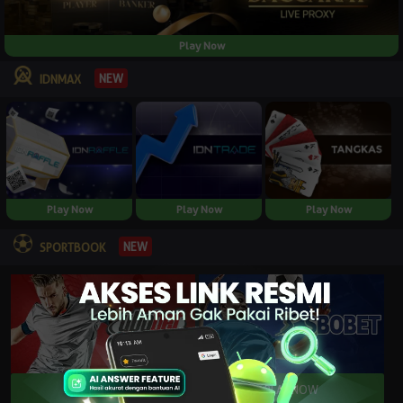
Play Now
NEW
IDNMAX
Play Now
Play Now
Play Now
NEW
SPORTBOOK