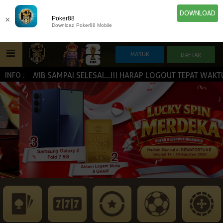
DOWNLOAD
×
Poker88
Download Poker88 Mobile
0 WIB SAMPAI SELESAI...!!! HARAP LOGOUT TEPAT WAKTUKINI 
INFO :
HOME
IDN E-LOTTERY
POKER
SLOT GAME
NEW
NEW
SPORTBOOK
LIVE CASINO
IDNLIVE
NEW
ESPORTS
TOGEL
ARCADE
NEW
NEW
NEW
TEMBAK IKAN
IDNRAFFLE
IDNTRADE