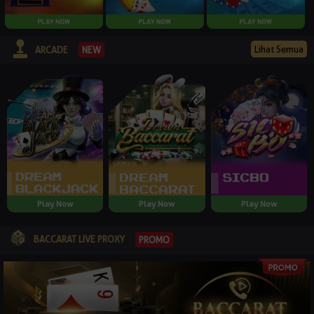
Lihat Semua
NEW
ARCADE
Play Now
Play Now
Play Now
BACCARAT LIVE PROXY
PROMO