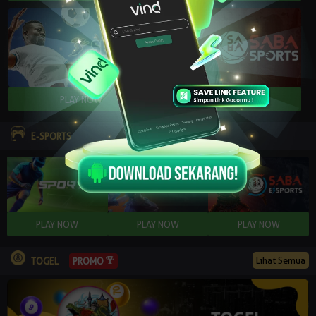
E-SPORTS
Lihat Semua
PROMO
TOGEL