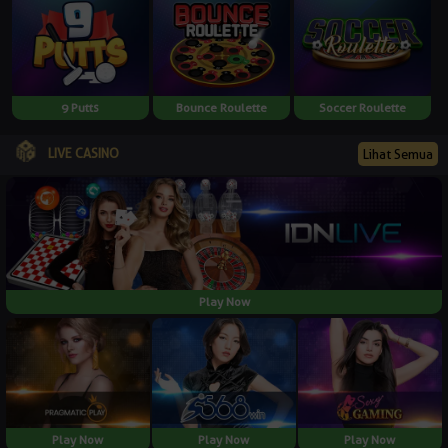
9 Putts
Bounce Roulette
Soccer Roulette
LIVE CASINO
Lihat Semua
Play Now
Play Now
Play Now
Play Now