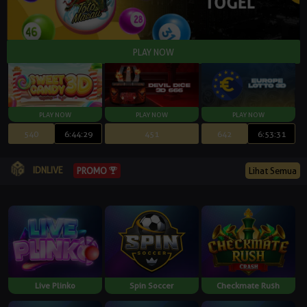
540
6:44:28
451
642
6:53:30
IDNLIVE
Lihat Semua
PROMO
Live Plinko
Spin Soccer
Checkmate Rush