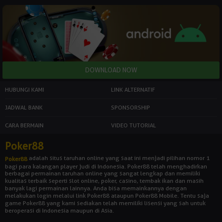
HUBUNGI KAMI
LINK ALTERNATIF
JADWAL BANK
SPONSORSHIP
CARA BERMAIN
VIDEO TUTORIAL
Poker88
adalah situs taruhan online yang saat ini menjadi pilihan nomor 1
Poker88
bagi para kalangan player judi di Indonesia. Poker88 telah menghadirkan
berbagai permainan taruhan online yang sangat lengkap dan memiliki
kualitas terbaik seperti slot online, poker, casino, tembak ikan dan masih
banyak lagi permainan lainnya. Anda bisa memainkannya dengan
melakukan login melalui link Poker88 ataupun Poker88 Mobile. Tentu saja
game Poker88 yang kami sediakan telah memiliki lisensi yang sah untuk
beroperasi di Indonesia maupun di Asia.