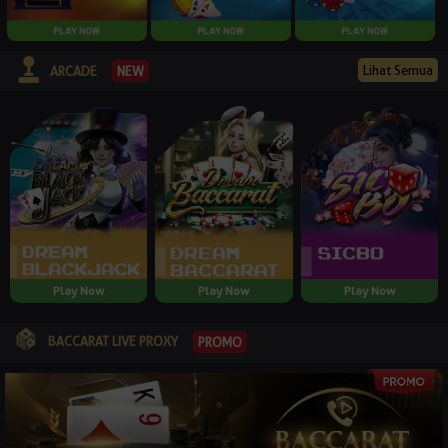
Lihat Semua
NEW
ARCADE
Play Now
Play Now
Play Now
BACCARAT LIVE PROXY
PROMO