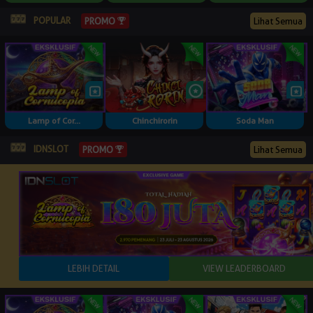
POPULAR
Lihat Semua
PROMO
Lamp of Cor...
Chinchirorin
Soda Man
IDNSLOT
Lihat Semua
PROMO